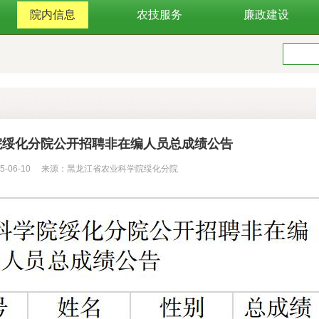
院内信息
农技服务
廉政建设
院绥化分院公开招聘非在编人员总成绩公告
25-06-10 来源：黑龙江省农业科学院绥化分院