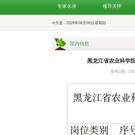
专家名录
领导关怀
今天是：2026年08月06日 星期四
院内信息
黑龙江省农业科学
发布日期：20