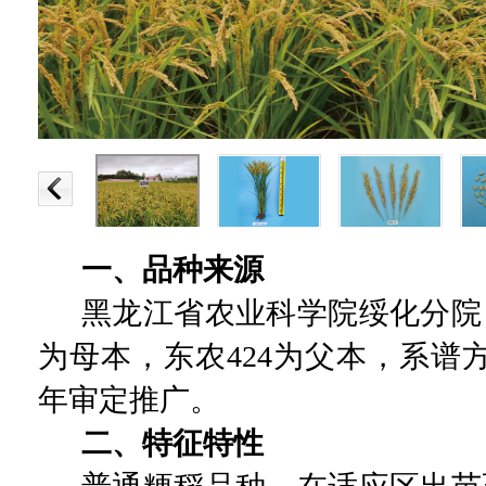
一、品种来源
黑龙江省农业科学院绥化分院
为母本，东农
424
为父本，系谱
年审定推广。
二、特征特性